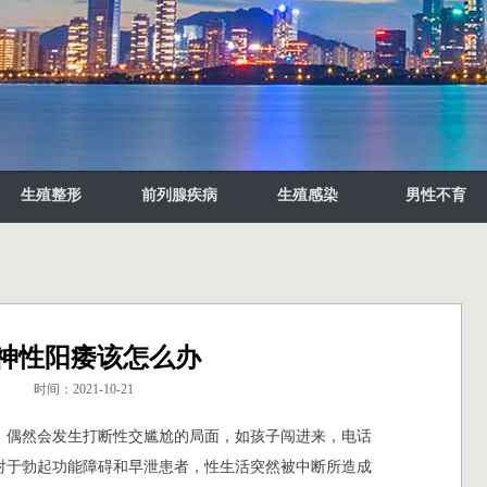
生殖整形
前列腺疾病
生殖感染
男性不育
神性阳痿该怎么办
时间：2021-10-21
，偶然会发生打断性交尴尬的局面，如孩子闯进来，电话
对于勃起功能障碍和早泄患者，性生活突然被中断所造成