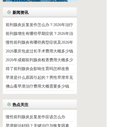
新闻资讯
前列腺炎反复发作怎么办？2026年治疗
费用与日常调理全解析
前列腺增生有哪些早期症状？2026年治
疗方法与日常调理建议
慢性前列腺炎有哪些典型症状及2026年
科学治疗方案详解
2026重庆包皮过长手术费用大概多少钱
2026年成都前列腺炎检查费用大概多少
钱
得了前列腺炎会影响生育吗怎样改善
早泄是什么原因引起的？男性早泄常见
病因详解
佛山看早泄治疗费用大概需要多少钱
热点关注
慢性前列腺炎反复发作应该怎么办
早泄能治好吗？关键治疗与恢复因素