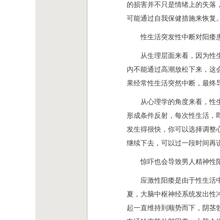
的损害并不只是情绪上的失落
可能通过自我保健措施来恢复
性生活突发性中断对阳痿
从生理层面来看，因为性
内不能通过高潮放松下来，这
果经常性生活突然中断，最终导
从心理学的角度来看，性
形成条件反射，每次性生活，
发生得很快，你可以选择调整
继续下去，可以过一段时间再
惊吓也会导致男人精神性
应激性阳痿是由于性生活
夏，大脑中枢神经系统发出性
起一直维持到顺势而下，阴茎