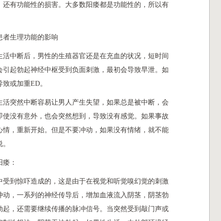
，还有功能性的损害。大多数阳痿都是功能性的，所以有
。
患者生理功能的影响
生活中断后，男性的生殖器官还是在充血的状况，短时间
会引起勃起神经中枢受到负面刺激，最初会导致早泄。如
致或加重ED。
生活突然中断容易让男人产生失望，如果总是被中断，会
即使没有意外，也会突然想到，导致没有感觉。如果事故
心情，重新开始。但是不要冲动，如果没有情绪，就不能
说。
阳痿：
中受到惊吓造成的，这是由于在视觉和听觉嗅幻觉的刺激
冲动，一系列的神经传导后，增加血液流入阴茎，阴茎勃
勃起，还需要继续传播的脉冲信号。当突然受到敲门声或