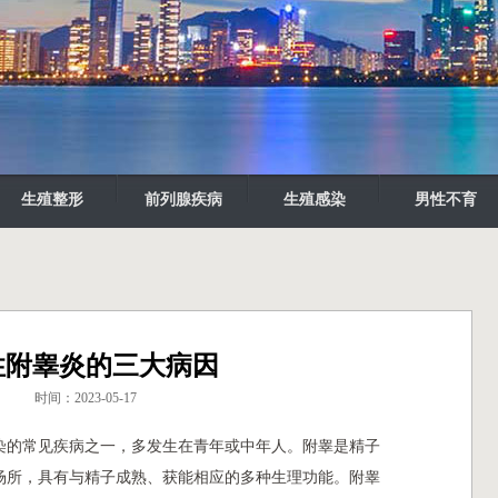
生殖整形
前列腺疾病
生殖感染
男性不育
性附睾炎的三大病因
时间：2023-05-17
染的常见疾病之一，多发生在青年或中年人。附睾是精子
场所，具有与精子成熟、获能相应的多种生理功能。附睾