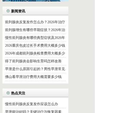
新闻资讯
前列腺炎反复发作怎么办？2026年治疗
费用与日常调理全解析
前列腺增生有哪些早期症状？2026年治
疗方法与日常调理建议
慢性前列腺炎有哪些典型症状及2026年
科学治疗方案详解
2026重庆包皮过长手术费用大概多少钱
2026年成都前列腺炎检查费用大概多少
钱
得了前列腺炎会影响生育吗怎样改善
早泄是什么原因引起的？男性早泄常见
病因详解
佛山看早泄治疗费用大概需要多少钱
热点关注
慢性前列腺炎反复发作应该怎么办
早泄能治好吗？关键治疗与恢复因素