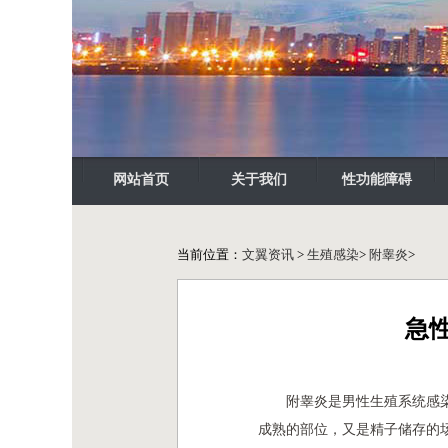
网站首页
关于我们
性功能障碍
当前位置：
文翼资讯
>
生殖感染
>
附睾炎
>
急
附睾炎是男性生殖系统感
成熟的部位，又是精子储存的