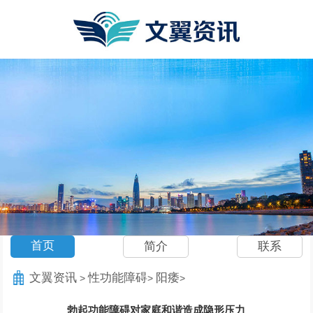
首页
简介
联系
文翼资讯
性功能障碍
阳痿
>
>
>
勃起功能障碍对家庭和谐造成隐形压力