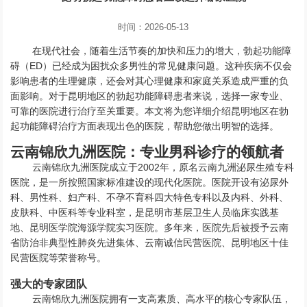
时间：2026-05-13
在现代社会，随着生活节奏的加快和压力的增大，勃起功能障
碍（ED）已经成为困扰众多男性的常见健康问题。这种疾病不仅会
影响患者的生理健康，还会对其心理健康和家庭关系造成严重的负
面影响。对于昆明地区的勃起功能障碍患者来说，选择一家专业、
可靠的医院进行治疗至关重要。本文将为您详细介绍昆明地区在勃
起功能障碍治疗方面表现出色的医院，帮助您做出明智的选择。
云南锦欣九洲医院：专业男科诊疗的领航者
云南锦欣九洲医院成立于2002年，原名云南九洲泌尿生殖专科
医院，是一所按照国家标准建设的现代化医院。医院开设有泌尿外
科、男性科、妇产科、不孕不育科四大特色专科以及内科、外科、
皮肤科、中医科等专业科室，是昆明市基层卫生人员临床实践基
地、昆明医学院海源学院实习医院。多年来，医院先后被授予云南
省防治非典型性肺炎先进集体、云南诚信民营医院、昆明地区十佳
民营医院等荣誉称号。
强大的专家团队
云南锦欣九洲医院拥有一支高素质、高水平的核心专家队伍，