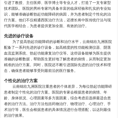
引进了教授、主任医师、医学博士等专业人才，打造了一支专家型
技术团队。医院的男科专家均具备丰富的临床经验和扎实的专业知
识，能够准确诊断勃起功能障碍的病因，并为患者制定个性化的治
疗方案。他们不仅精通西医治疗方法，还擅长将中医传统疗法与现
代医学相结合，为患者提供更加全面、有效的治疗。
先进的诊疗设备
为了提高勃起功能障碍的诊断和治疗水平，云南锦欣九洲医院
配备了一系列先进的诊疗设备，如高精度的性功能检测仪器、阴茎
血流监测系统、勃起功能康复治疗仪等。这些设备能够为医生提供
准确的诊断数据，帮助医生更好地了解患者的病情，从而制定更加
精准的治疗方案。同时，医院还不断引进国际先进的治疗技术和理
念，确保患者能够享受到最前沿的医疗服务。
个性化的治疗方案
云南锦欣九洲医院注重患者的个体差异，为每位勃起功能障碍
患者制定个性化的治疗方案。医院的专家会根据患者的病情、年
龄、身体状况、心理因素等多方面因素，综合考虑后选择最适合患
者的治疗方法。治疗方法包括药物治疗、物理治疗、心理治疗、手
术治疗等，医生会根据患者的具体情况进行合理搭配，以达到最佳
的治疗效果。