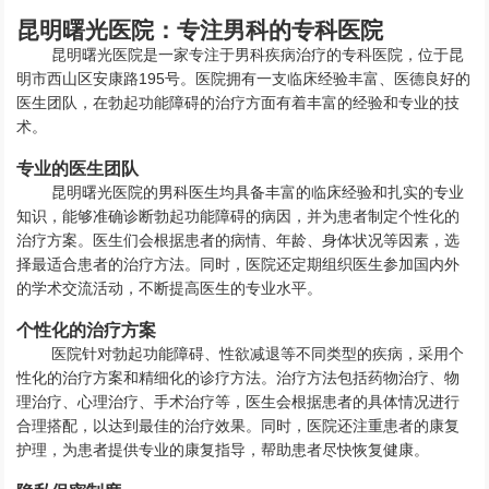
昆明曙光医院：专注男科的专科医院
昆明曙光医院是一家专注于男科疾病治疗的专科医院，位于昆
明市西山区安康路195号。医院拥有一支临床经验丰富、医德良好的
医生团队，在勃起功能障碍的治疗方面有着丰富的经验和专业的技
术。
专业的医生团队
昆明曙光医院的男科医生均具备丰富的临床经验和扎实的专业
知识，能够准确诊断勃起功能障碍的病因，并为患者制定个性化的
治疗方案。医生们会根据患者的病情、年龄、身体状况等因素，选
择最适合患者的治疗方法。同时，医院还定期组织医生参加国内外
的学术交流活动，不断提高医生的专业水平。
个性化的治疗方案
医院针对勃起功能障碍、性欲减退等不同类型的疾病，采用个
性化的治疗方案和精细化的诊疗方法。治疗方法包括药物治疗、物
理治疗、心理治疗、手术治疗等，医生会根据患者的具体情况进行
合理搭配，以达到最佳的治疗效果。同时，医院还注重患者的康复
护理，为患者提供专业的康复指导，帮助患者尽快恢复健康。