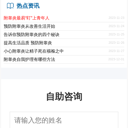
热点资讯
附睾炎最易“盯”上青年人
2023-11-23
预防附睾炎从改善生活开始
2023-11-24
告诉你预防附睾炎的四个秘诀
2023-11-25
提高生活品质 预防附睾炎
2023-11-26
小心附睾炎让精子死在襁褓之中
2023-11-27
附睾炎自我护理有哪些方法
2023-12-01
自助咨询