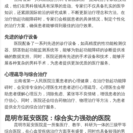
成，他们在男科领域具有深厚的造诣。专家们不仅具备扎实的医学
知识，还紧跟国际前沿的研究成果，不断更新治疗理念和方法。在
治疗勃起功能障碍时，专家们会根据患者的具体情况，制定个性化
的治疗方案，确保患者能够得到最佳的治疗效果。
先进的诊疗设备
医院配备了一系列先进的诊疗设备，如高精度的性功能检测仪
器、阴茎勃起功能监测系统等，能够为勃起功能障碍的诊断提供准
确的数据支持。同时，医院还拥有先进的手术设备和技术，能够开
展各种复杂的男科手术，为患者提供更加优质的医疗服务。
心理疏导与综合治疗
云南省第一人民医院注重患者的心理健康，在治疗勃起功能障
碍时，会安排专业的心理医生对患者进行心理疏导。心理医生会帮
助患者缓解心理压力，消除焦虑、紧张等不良情绪，增强患者的治
疗信心。同时，医院还会结合药物治疗、物理治疗等方法，为患者
提供全方位的综合治疗服务。
昆明市延安医院：综合实力强劲的医院
昆明市延安医院是一所集医疗、教学、科研为一体的三级甲等
综合医院，在心血管疾病治疗方面享有盛誉，同时也具备较强的男