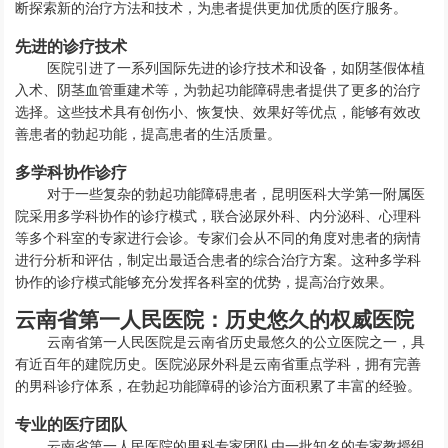
断探索新的治疗方法和技术，为患者提供更加优质的医疗服务。
先进的诊疗技术
医院引进了一系列国际先进的诊疗技术和设备，如阴茎假体植
入术、阴茎血管重建术等，为勃起功能障碍患者提供了更多的治疗
选择。这些技术具有创伤小、恢复快、效果好等优点，能够有效改
善患者的勃起功能，提高患者的生活质量。
多学科协作诊疗
对于一些复杂的勃起功能障碍患者，昆明医科大学第一附属医
院采用多学科协作的诊疗模式，联合泌尿外科、内分泌科、心理科
等多个科室的专家进行会诊。专家们会从不同的角度对患者的病情
进行分析和评估，制定出最适合患者的综合治疗方案。这种多学科
协作的诊疗模式能够充分发挥各科室的优势，提高治疗效果。
云南省第一人民医院：历史悠久的权威医院
云南省第一人民医院是云南省历史最悠久的公立医院之一，具
有近百年的建院历史。医院泌尿外科是云南省重点学科，拥有完善
的男科诊疗体系，在勃起功能障碍的诊治方面积累了丰富的经验。
专业的医疗团队
云南省第一人民医院的男科专家团队由一批知名的专家教授组