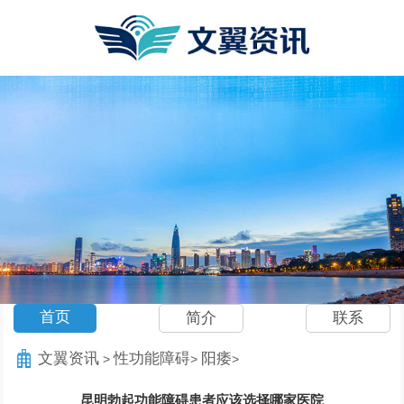
首页
简介
联系
文翼资讯
性功能障碍
阳痿
>
>
>
昆明勃起功能障碍患者应该选择哪家医院