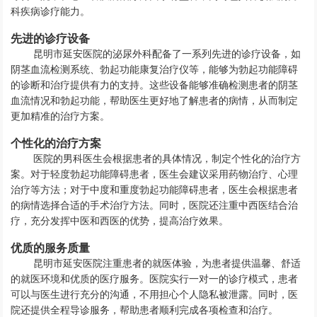
科疾病诊疗能力。
先进的诊疗设备
昆明市延安医院的泌尿外科配备了一系列先进的诊疗设备，如
阴茎血流检测系统、勃起功能康复治疗仪等，能够为勃起功能障碍
的诊断和治疗提供有力的支持。这些设备能够准确检测患者的阴茎
血流情况和勃起功能，帮助医生更好地了解患者的病情，从而制定
更加精准的治疗方案。
个性化的治疗方案
医院的男科医生会根据患者的具体情况，制定个性化的治疗方
案。对于轻度勃起功能障碍患者，医生会建议采用药物治疗、心理
治疗等方法；对于中度和重度勃起功能障碍患者，医生会根据患者
的病情选择合适的手术治疗方法。同时，医院还注重中西医结合治
疗，充分发挥中医和西医的优势，提高治疗效果。
优质的服务质量
昆明市延安医院注重患者的就医体验，为患者提供温馨、舒适
的就医环境和优质的医疗服务。医院实行一对一的诊疗模式，患者
可以与医生进行充分的沟通，不用担心个人隐私被泄露。同时，医
院还提供全程导诊服务，帮助患者顺利完成各项检查和治疗。