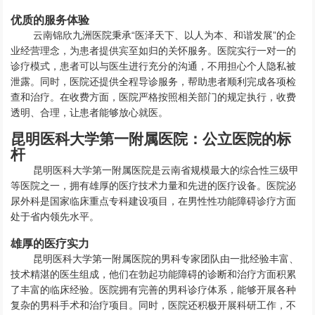
优质的服务体验
云南锦欣九洲医院秉承“医泽天下、以人为本、和谐发展”的企
业经营理念，为患者提供宾至如归的关怀服务。医院实行一对一的
诊疗模式，患者可以与医生进行充分的沟通，不用担心个人隐私被
泄露。同时，医院还提供全程导诊服务，帮助患者顺利完成各项检
查和治疗。在收费方面，医院严格按照相关部门的规定执行，收费
透明、合理，让患者能够放心就医。
昆明医科大学第一附属医院：公立医院的标
杆
昆明医科大学第一附属医院是云南省规模最大的综合性三级甲
等医院之一，拥有雄厚的医疗技术力量和先进的医疗设备。医院泌
尿外科是国家临床重点专科建设项目，在男性性功能障碍诊疗方面
处于省内领先水平。
雄厚的医疗实力
昆明医科大学第一附属医院的男科专家团队由一批经验丰富、
技术精湛的医生组成，他们在勃起功能障碍的诊断和治疗方面积累
了丰富的临床经验。医院拥有完善的男科诊疗体系，能够开展各种
复杂的男科手术和治疗项目。同时，医院还积极开展科研工作，不